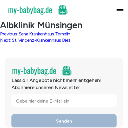
Skip
to
content
Albklinik Münsingen
Beitragsnavigation
Previous:
Sana Krankenhaus Templin
Next:
St. Vincenz-Krankenhaus Diez
Lass dir Angebote nicht mehr entgehen!
Abonniere unseren Newsletter