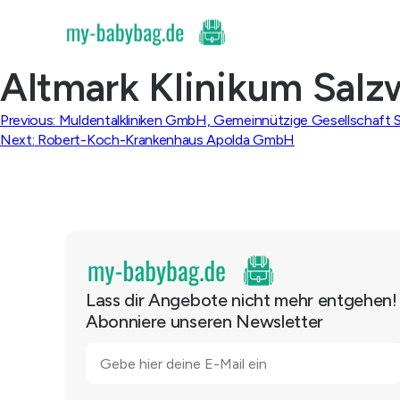
Skip
to
content
Altmark Klinikum Salz
Beitragsnavigation
Previous:
Muldentalkliniken GmbH, Gemeinnützige Gesellschaft 
Next:
Robert-Koch-Krankenhaus Apolda GmbH
Lass dir Angebote nicht mehr entgehen!
Abonniere unseren Newsletter