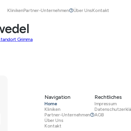
Kliniken
Partner-Unternehmen
Über Uns
Kontakt
wedel
Standort Grimma
Navigation
Rechtliches
Home
Impressum
Kliniken
Datenschutzerkl
Partner-Unternehmen
AGB
Über Uns
Kontakt