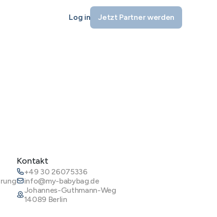
Log in
Jetzt Partner werden
Kontakt
+49 30 26075336
ärung
info@my-babybag.de
Johannes-Guthmann-Weg
14089 Berlin