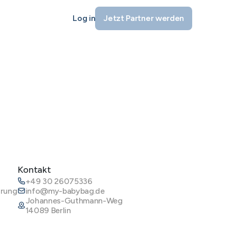
Log in
Jetzt Partner werden
Kontakt
+49 30 26075336
ärung
info@my-babybag.de
Johannes-Guthmann-Weg
14089 Berlin