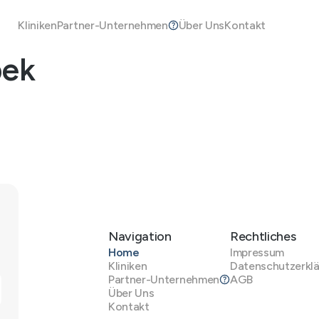
Kliniken
Partner-Unternehmen
Über Uns
Kontakt
bek
Navigation
Rechtliches
Home
Impressum
Kliniken
Datenschutzerkl
Partner-Unternehmen
AGB
Über Uns
Kontakt