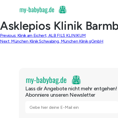
Skip
to
content
Asklepios Klinik Barm
Beitragsnavigation
Previous:
Klinik am Eichert, ALB FILS KLINIKUM
Next:
München Klinik Schwabing, München Klinik gGmbH
Lass dir Angebote nicht mehr entgehen!
Abonniere unseren Newsletter