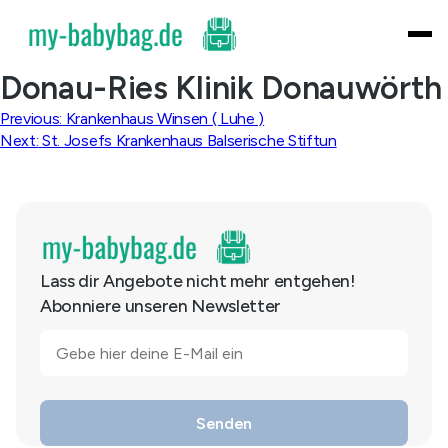
Skip
to
content
Donau-Ries Klinik Donauwörth
Beitragsnavigation
Previous:
Krankenhaus Winsen ( Luhe )
Next:
St. Josefs Krankenhaus Balserische Stiftun
Lass dir Angebote nicht mehr entgehen!
Abonniere unseren Newsletter