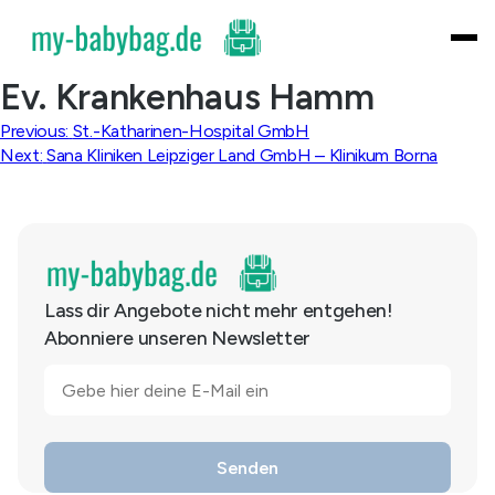
Skip
to
content
Ev. Krankenhaus Hamm
Beitragsnavigation
Previous:
St.-Katharinen-Hospital GmbH
Next:
Sana Kliniken Leipziger Land GmbH – Klinikum Borna
Lass dir Angebote nicht mehr entgehen!
Abonniere unseren Newsletter