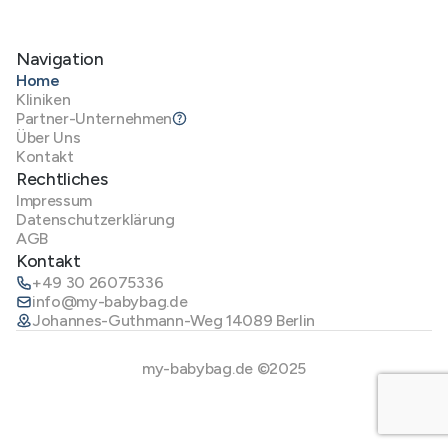
Navigation
Home
Kliniken
Partner-Unternehmen
Über Uns
Kontakt
Rechtliches
Impressum
Datenschutzerklärung
AGB
Kontakt
+49 30 26075336
info@my-babybag.de
Johannes-Guthmann-Weg 14089 Berlin
my-babybag.de ©2025