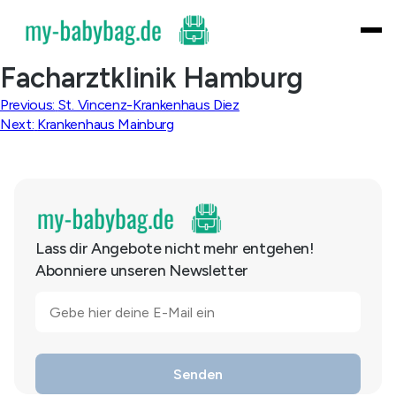
Skip
to
content
Facharztklinik Hamburg
Beitragsnavigation
Previous:
St. Vincenz-Krankenhaus Diez
Next:
Krankenhaus Mainburg
Lass dir Angebote nicht mehr entgehen!
Abonniere unseren Newsletter