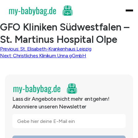
Skip
to
content
GFO Kliniken Südwestfalen –
St. Martinus Hospital Olpe
Beitragsnavigation
Previous:
St. Elisabeth-Krankenhaus Leipzig
Next:
Christliches Klinikum Unna gGmbH
Lass dir Angebote nicht mehr entgehen!
Abonniere unseren Newsletter