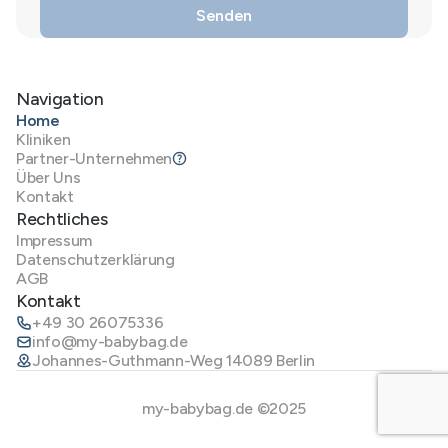
Navigation
Home
Kliniken
Partner-Unternehmen
Über Uns
Kontakt
Rechtliches
Impressum
Datenschutzerklärung
AGB
Kontakt
+49 30 26075336
info@my-babybag.de
Johannes-Guthmann-Weg 14089 Berlin
my-babybag.de ©2025