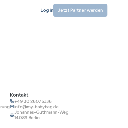
Log in
Jetzt Partner werden
Kontakt
+49 30 26075336
ärung
info@my-babybag.de
Johannes-Guthmann-Weg
14089 Berlin