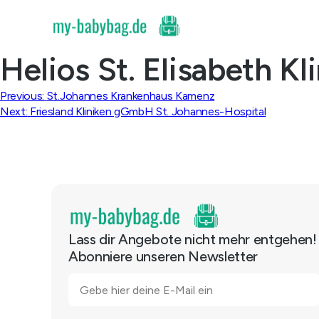
Skip
to
content
Helios St. Elisabeth Kl
Beitragsnavigation
Previous:
St.Johannes Krankenhaus Kamenz
Next:
Friesland Kliniken gGmbH St. Johannes-Hospital
Lass dir Angebote nicht mehr entgehen!
Abonniere unseren Newsletter