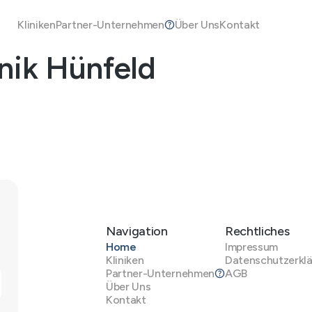
Kliniken
Partner-Unternehmen
Über Uns
Kontakt
inik Hünfeld
Navigation
Rechtliches
Home
Impressum
Kliniken
Datenschutzerkl
Partner-Unternehmen
AGB
Über Uns
Kontakt