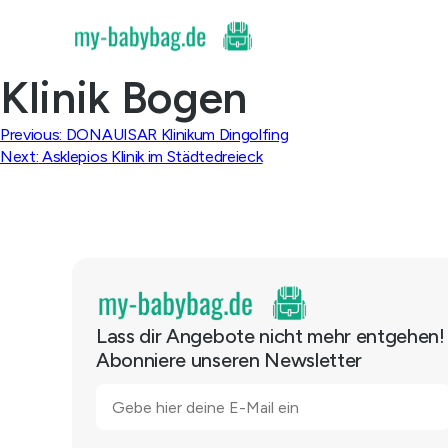
Skip
to
content
Klinik Bogen
Beitragsnavigation
Previous:
DONAUISAR Klinikum Dingolfing
Next:
Asklepios Klinik im Städtedreieck
Lass dir Angebote nicht mehr entgehen!
Abonniere unseren Newsletter