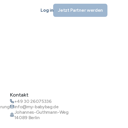
Log in
Jetzt Partner werden
Kontakt
+49 30 26075336
ärung
info@my-babybag.de
Johannes-Guthmann-Weg
14089 Berlin