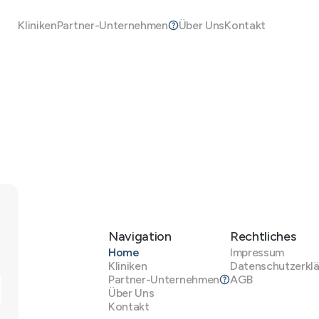
Kliniken
Partner-Unternehmen
Über Uns
Kontakt
Navigation
Rechtliches
Home
Impressum
Kliniken
Datenschutzerkl
Partner-Unternehmen
AGB
Über Uns
Kontakt