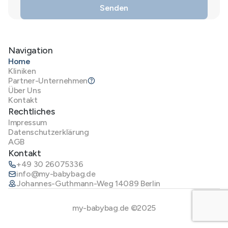
Navigation
Home
Kliniken
Partner-Unternehmen
Über Uns
Kontakt
Rechtliches
Impressum
Datenschutzerklärung
AGB
Kontakt
+49 30 26075336
info@my-babybag.de
Johannes-Guthmann-Weg 14089 Berlin
my-babybag.de ©2025