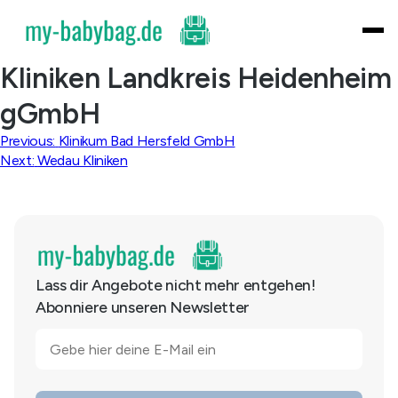
Skip
to
content
Kliniken Landkreis Heidenheim
gGmbH
Beitragsnavigation
Previous:
Klinikum Bad Hersfeld GmbH
Next:
Wedau Kliniken
Lass dir Angebote nicht mehr entgehen!
Abonniere unseren Newsletter