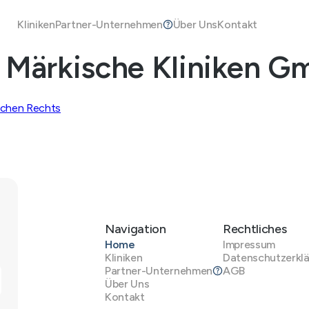
Kliniken
Partner-Unternehmen
Über Uns
Kontakt
, Märkische Kliniken 
lichen Rechts
Navigation
Rechtliches
Home
Impressum
Kliniken
Datenschutzerkl
Partner-Unternehmen
AGB
Über Uns
Kontakt