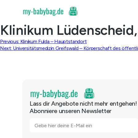
Skip
to
content
Klinikum Lüdenscheid
Beitragsnavigation
Previous:
Klinikum Fulda – Hauptstandort
Next:
Universitätsmedizin Greifswald – Körperschaft des öffent
Lass dir Angebote nicht mehr entgehen!
Abonniere unseren Newsletter