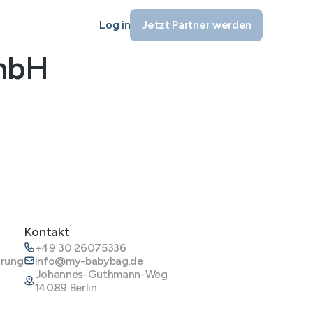
Log in
Jetzt Partner werden
GmbH
Kontakt
+49 30 26075336
ärung
info@my-babybag.de
Johannes-Guthmann-Weg
14089 Berlin