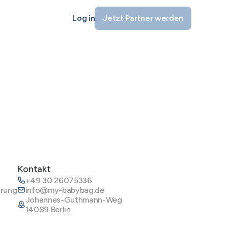
Log in
Jetzt Partner werden
Kontakt
+49 30 26075336
ärung
info@my-babybag.de
Johannes-Guthmann-Weg
14089 Berlin