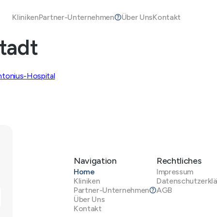
Kliniken
Partner-Unternehmen
Über Uns
Kontakt
tadt
ntonius-Hospital
Navigation
Rechtliches
Home
Impressum
Kliniken
Datenschutzerkl
Partner-Unternehmen
AGB
Über Uns
Kontakt