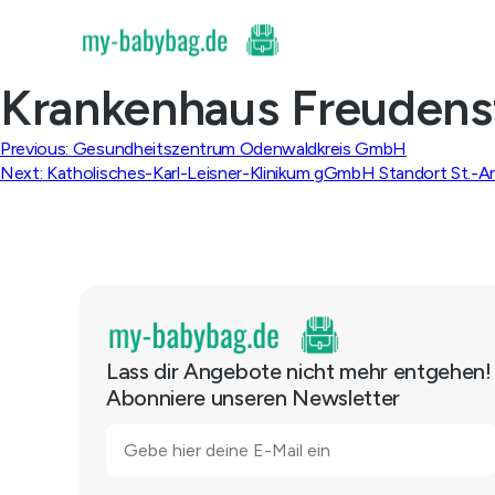
Skip
to
content
Krankenhaus Freudens
Beitragsnavigation
Previous:
Gesundheitszentrum Odenwaldkreis GmbH
Next:
Katholisches-Karl-Leisner-Klinikum gGmbH Standort St.-A
Lass dir Angebote nicht mehr entgehen!
Abonniere unseren Newsletter