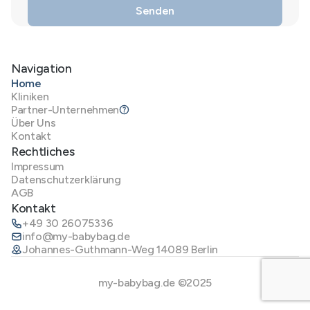
Navigation
Home
Kliniken
Partner-Unternehmen
Über Uns
Kontakt
Rechtliches
Impressum
Datenschutzerklärung
AGB
Kontakt
+49 30 26075336
info@my-babybag.de
Johannes-Guthmann-Weg 14089 Berlin
my-babybag.de ©2025