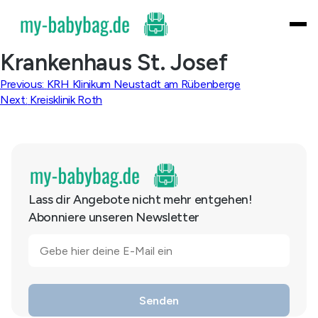
Skip
to
content
Krankenhaus St. Josef
Beitragsnavigation
Previous:
KRH Klinikum Neustadt am Rübenberge
Next:
Kreisklinik Roth
Lass dir Angebote nicht mehr entgehen!
Abonniere unseren Newsletter