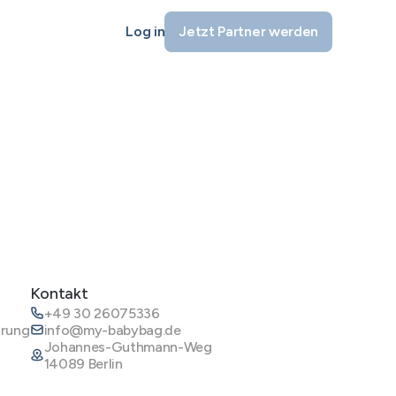
Log in
Jetzt Partner werden
Kontakt
+49 30 26075336
ärung
info@my-babybag.de
Johannes-Guthmann-Weg
14089 Berlin