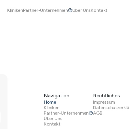
Kliniken
Partner-Unternehmen
Über Uns
Kontakt
Navigation
Rechtliches
Home
Impressum
Kliniken
Datenschutzerkl
Partner-Unternehmen
AGB
Über Uns
Kontakt