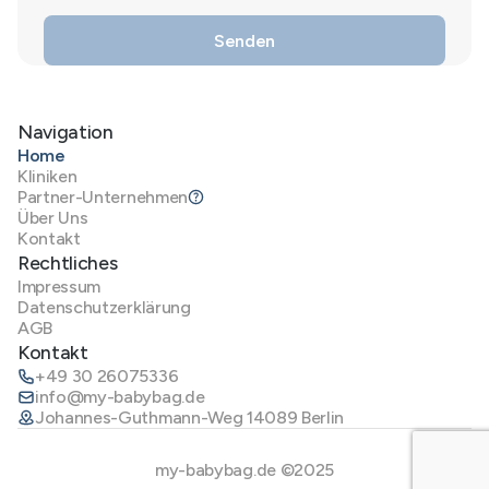
Navigation
Home
Kliniken
Partner-Unternehmen
Über Uns
Kontakt
Rechtliches
Impressum
Datenschutzerklärung
AGB
Kontakt
+49 30 26075336
info@my-babybag.de
Johannes-Guthmann-Weg 14089 Berlin
my-babybag.de ©2025