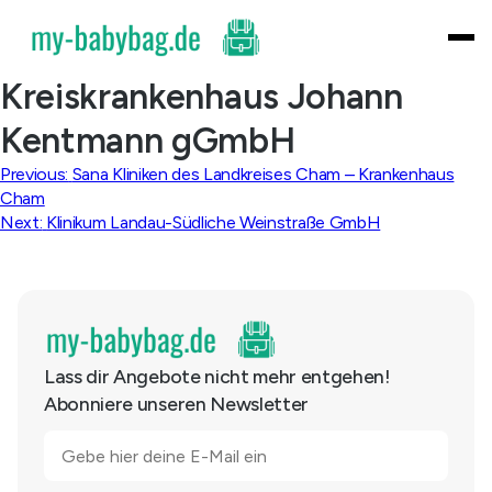
Skip
to
content
Kreiskrankenhaus Johann
Kentmann gGmbH
Beitragsnavigation
Previous:
Sana Kliniken des Landkreises Cham – Krankenhaus
Cham
Next:
Klinikum Landau-Südliche Weinstraße GmbH
Lass dir Angebote nicht mehr entgehen!
Abonniere unseren Newsletter