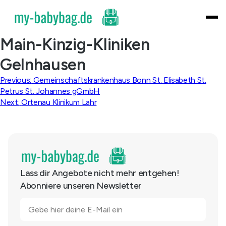
Skip
to
content
Main-Kinzig-Kliniken
Gelnhausen
Beitragsnavigation
Previous:
Gemeinschaftskrankenhaus Bonn St. Elisabeth St.
Petrus St. Johannes gGmbH
Next:
Ortenau Klinikum Lahr
Lass dir Angebote nicht mehr entgehen!
Abonniere unseren Newsletter