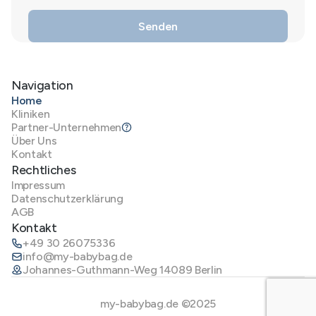
Navigation
Home
Kliniken
Partner-Unternehmen
Über Uns
Kontakt
Rechtliches
Impressum
Datenschutzerklärung
AGB
Kontakt
+49 30 26075336
info@my-babybag.de
Johannes-Guthmann-Weg 14089 Berlin
my-babybag.de ©2025