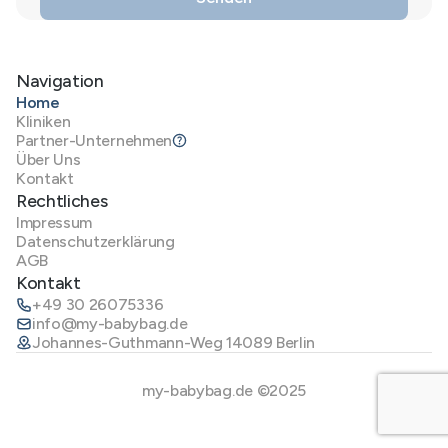
Navigation
Home
Kliniken
Partner-Unternehmen
Über Uns
Kontakt
Rechtliches
Impressum
Datenschutzerklärung
AGB
Kontakt
+49 30 26075336
info@my-babybag.de
Johannes-Guthmann-Weg 14089 Berlin
my-babybag.de ©2025