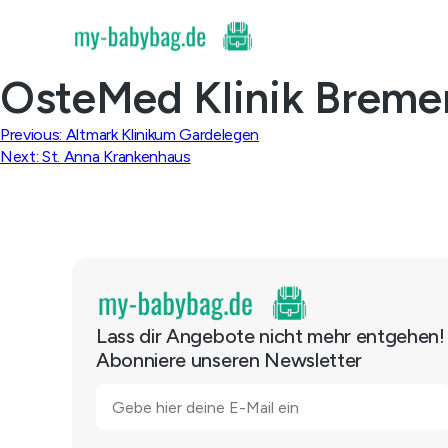
Skip
to
content
OsteMed Klinik Breme
Beitragsnavigation
Previous:
Altmark Klinikum Gardelegen
Next:
St. Anna Krankenhaus
Lass dir Angebote nicht mehr entgehen!
Abonniere unseren Newsletter