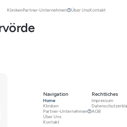
Kliniken
Partner-Unternehmen
Über Uns
Kontakt
rvörde
Navigation
Rechtliches
Home
Impressum
Kliniken
Datenschutzerkl
Partner-Unternehmen
AGB
Über Uns
Kontakt