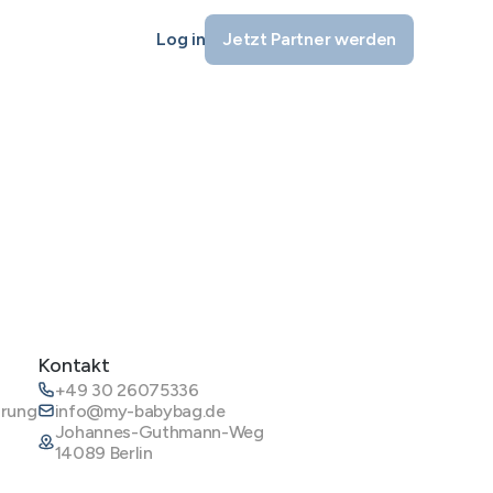
Log in
Jetzt Partner werden
Kontakt
+49 30 26075336
ärung
info@my-babybag.de
Johannes-Guthmann-Weg
14089 Berlin