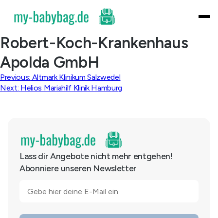
Skip
to
content
Robert-Koch-Krankenhaus
Apolda GmbH
Beitragsnavigation
Previous:
Altmark Klinikum Salzwedel
Next:
Helios Mariahilf Klinik Hamburg
Lass dir Angebote nicht mehr entgehen!
Abonniere unseren Newsletter