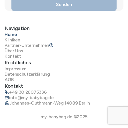
Navigation
Home
Kliniken
Partner-Unternehmen
Über Uns
Kontakt
Rechtliches
Impressum
Datenschutzerklärung
AGB
Kontakt
+49 30 26075336
info@my-babybag.de
Johannes-Guthmann-Weg 14089 Berlin
my-babybag.de ©2025