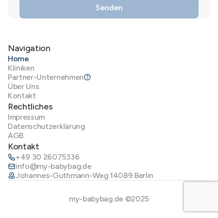
Navigation
Home
Kliniken
Partner-Unternehmen
Über Uns
Kontakt
Rechtliches
Impressum
Datenschutzerklärung
AGB
Kontakt
+49 30 26075336
info@my-babybag.de
Johannes-Guthmann-Weg 14089 Berlin
my-babybag.de ©2025