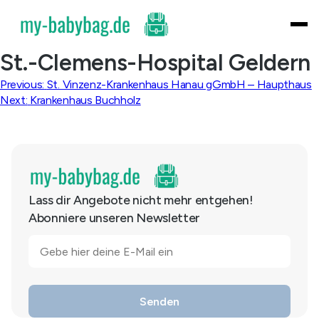
Skip
to
content
St.-Clemens-Hospital Geldern
Beitragsnavigation
Previous:
St. Vinzenz-Krankenhaus Hanau gGmbH – Haupthaus
Next:
Krankenhaus Buchholz
Lass dir Angebote nicht mehr entgehen!
Abonniere unseren Newsletter