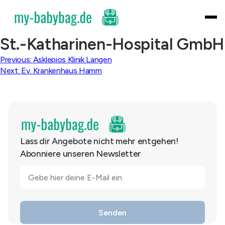
Skip
to
content
St.-Katharinen-Hospital GmbH
Beitragsnavigation
Previous:
Asklepios Klinik Langen
Next:
Ev. Krankenhaus Hamm
Lass dir Angebote nicht mehr entgehen!
Abonniere unseren Newsletter