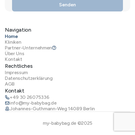
Navigation
Home
Kliniken
Partner-Unternehmen
Über Uns
Kontakt
Rechtliches
Impressum
Datenschutzerklärung
AGB
Kontakt
+49 30 26075336
info@my-babybag.de
Johannes-Guthmann-Weg 14089 Berlin
my-babybag.de ©2025