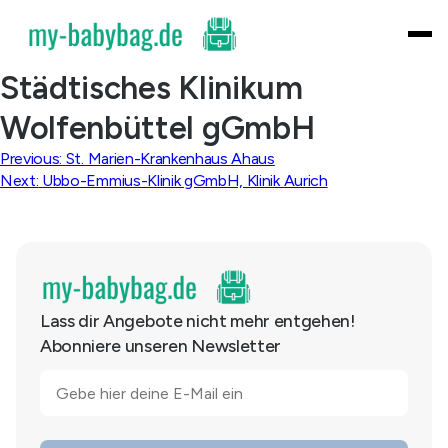
Skip
to
content
Städtisches Klinikum
Wolfenbüttel gGmbH
Beitragsnavigation
Previous:
St. Marien-Krankenhaus Ahaus
Next:
Ubbo-Emmius-Klinik gGmbH, Klinik Aurich
Lass dir Angebote nicht mehr entgehen!
Abonniere unseren Newsletter