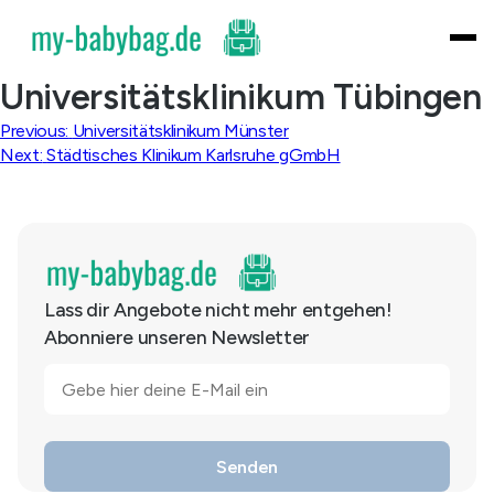
Skip
to
content
Universitätsklinikum Tübingen
Beitragsnavigation
Previous:
Universitätsklinikum Münster
Next:
Städtisches Klinikum Karlsruhe gGmbH
Lass dir Angebote nicht mehr entgehen!
Abonniere unseren Newsletter