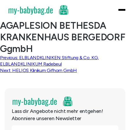
Skip
to
content
AGAPLESION BETHESDA
KRANKENHAUS BERGEDORF
GgmbH
Beitragsnavigation
Previous:
ELBLANDKLINIKEN Stiftung & Co. KG,
ELBLANDKLINIKUM Radebeul
Next:
HELIOS Klinikum Gifhorn GmbH
Lass dir Angebote nicht mehr entgehen!
Abonniere unseren Newsletter