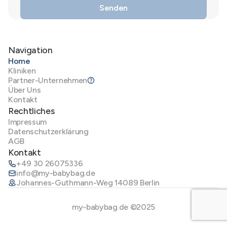
Navigation
Home
Kliniken
Partner-Unternehmen
Über Uns
Kontakt
Rechtliches
Impressum
Datenschutzerklärung
AGB
Kontakt
+49 30 26075336
info@my-babybag.de
Johannes-Guthmann-Weg 14089 Berlin
my-babybag.de ©2025