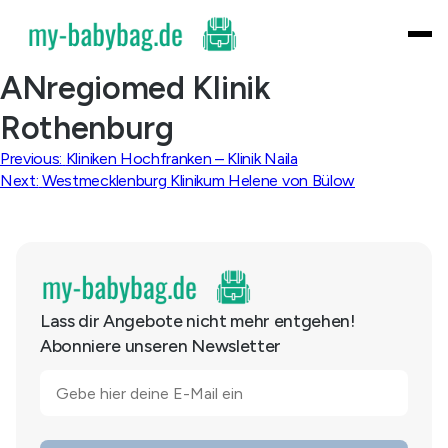
Skip
to
content
ANregiomed Klinik
Rothenburg
Beitragsnavigation
Previous:
Kliniken Hochfranken – Klinik Naila
Next:
Westmecklenburg Klinikum Helene von Bülow
Lass dir Angebote nicht mehr entgehen!
Abonniere unseren Newsletter