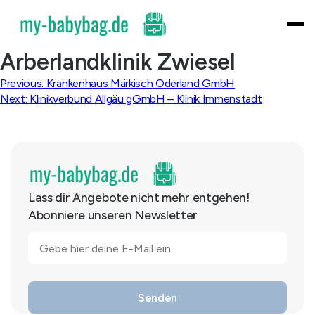
Skip
to
content
Arberlandklinik Zwiesel
Beitragsnavigation
Previous:
Krankenhaus Märkisch Oderland GmbH
Next:
Klinikverbund Allgäu gGmbH – Klinik Immenstadt
Lass dir Angebote nicht mehr entgehen!
Abonniere unseren Newsletter