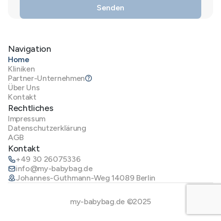
Navigation
Home
Kliniken
Partner-Unternehmen
Über Uns
Kontakt
Rechtliches
Impressum
Datenschutzerklärung
AGB
Kontakt
+49 30 26075336
info@my-babybag.de
Johannes-Guthmann-Weg 14089 Berlin
my-babybag.de ©2025