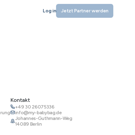
Log in
Jetzt Partner werden
Kontakt
+49 30 26075336
ärung
info@my-babybag.de
Johannes-Guthmann-Weg
14089 Berlin