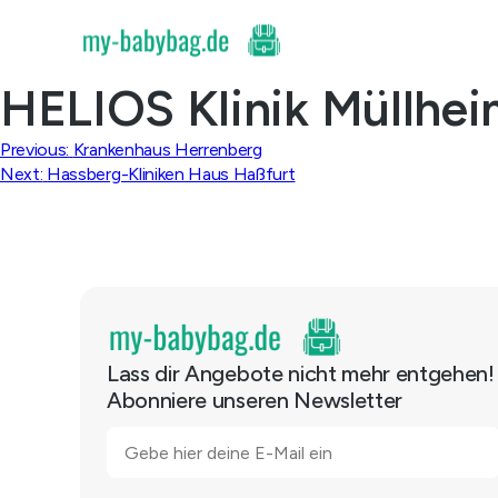
Skip
to
content
HELIOS Klinik Müllhe
Beitragsnavigation
Previous:
Krankenhaus Herrenberg
Next:
Hassberg-Kliniken Haus Haßfurt
Lass dir Angebote nicht mehr entgehen!
Abonniere unseren Newsletter