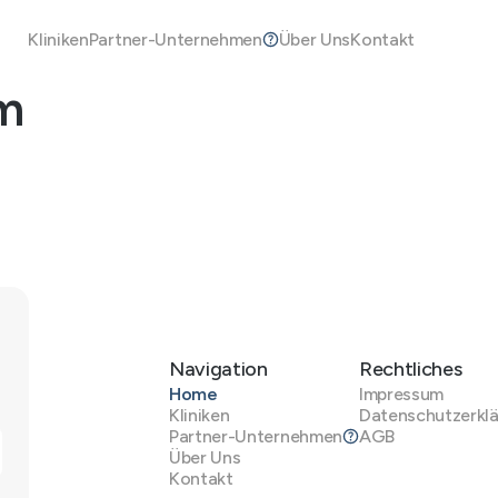
Kliniken
Partner-Unternehmen
Über Uns
Kontakt
im
Navigation
Rechtliches
Home
Impressum
Kliniken
Datenschutzerkl
Partner-Unternehmen
AGB
Über Uns
Kontakt