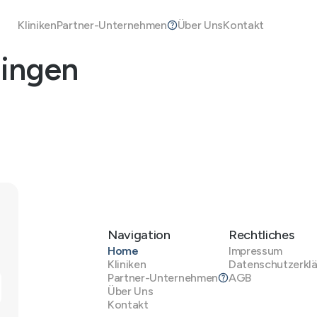
Kliniken
Partner-Unternehmen
Über Uns
Kontakt
ingen
Navigation
Rechtliches
Home
Impressum
Kliniken
Datenschutzerkl
Partner-Unternehmen
AGB
Über Uns
Kontakt