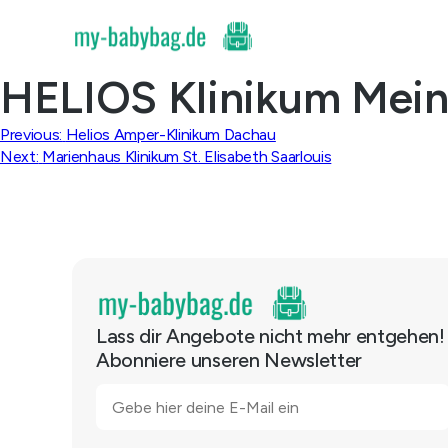
Skip
to
content
HELIOS Klinikum Mein
Beitragsnavigation
Previous:
Helios Amper-Klinikum Dachau
Next:
Marienhaus Klinikum St. Elisabeth Saarlouis
Lass dir Angebote nicht mehr entgehen!
Abonniere unseren Newsletter