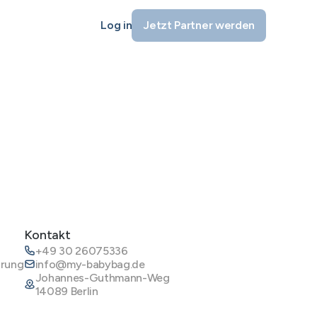
Log in
Jetzt Partner werden
Kontakt
+49 30 26075336
ärung
info@my-babybag.de
Johannes-Guthmann-Weg
14089 Berlin