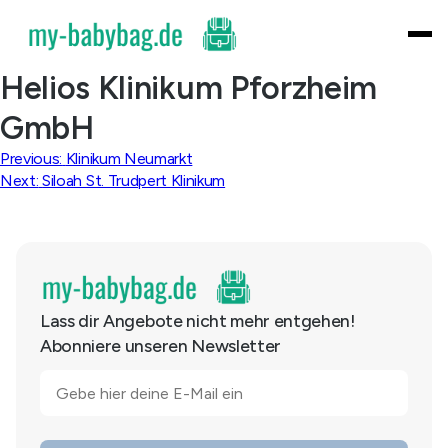
Skip
to
content
Helios Klinikum Pforzheim
GmbH
Beitragsnavigation
Previous:
Klinikum Neumarkt
Next:
Siloah St. Trudpert Klinikum
Lass dir Angebote nicht mehr entgehen!
Abonniere unseren Newsletter