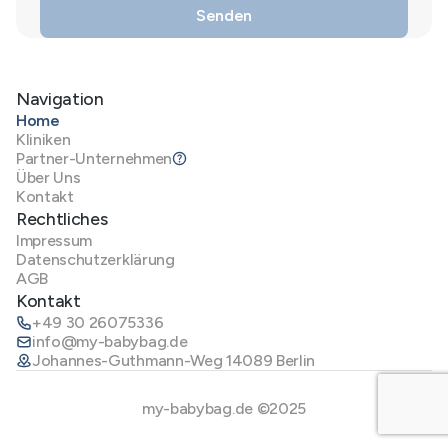
Navigation
Home
Kliniken
Partner-Unternehmen
Über Uns
Kontakt
Rechtliches
Impressum
Datenschutzerklärung
AGB
Kontakt
+49 30 26075336
info@my-babybag.de
Johannes-Guthmann-Weg 14089 Berlin
my-babybag.de ©2025