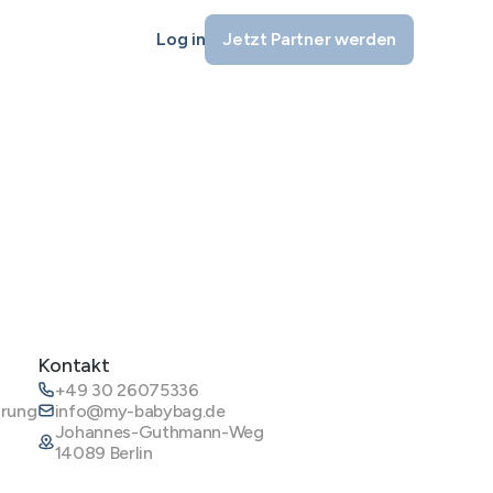
Log in
Jetzt Partner werden
Kontakt
+49 30 26075336
ärung
info@my-babybag.de
Johannes-Guthmann-Weg
14089 Berlin