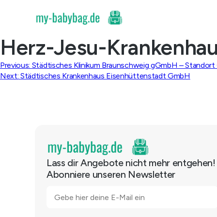
Skip
to
content
Herz-Jesu-Krankenh
Beitragsnavigation
Previous:
Städtisches Klinikum Braunschweig gGmbH – Standort C
Next:
Städtisches Krankenhaus Eisenhüttenstadt GmbH
Lass dir Angebote nicht mehr entgehen!
Abonniere unseren Newsletter