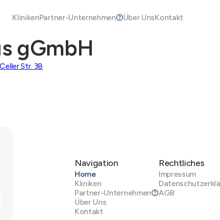
Kliniken
Partner-Unternehmen
Über Uns
Kontakt
aus gGmbH
eller Str. 38
Navigation
Rechtliches
Home
Impressum
Kliniken
Datenschutzerkl
Partner-Unternehmen
AGB
Über Uns
Kontakt