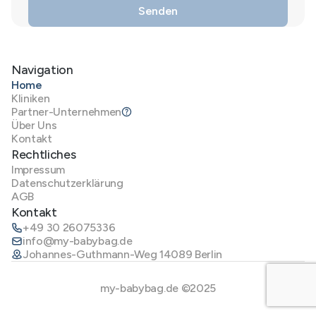
Navigation
Home
Kliniken
Partner-Unternehmen
Über Uns
Kontakt
Rechtliches
Impressum
Datenschutzerklärung
AGB
Kontakt
+49 30 26075336
info@my-babybag.de
Johannes-Guthmann-Weg 14089 Berlin
my-babybag.de ©2025