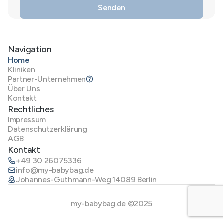
Navigation
Home
Kliniken
Partner-Unternehmen
Über Uns
Kontakt
Rechtliches
Impressum
Datenschutzerklärung
AGB
Kontakt
+49 30 26075336
info@my-babybag.de
Johannes-Guthmann-Weg 14089 Berlin
my-babybag.de ©2025