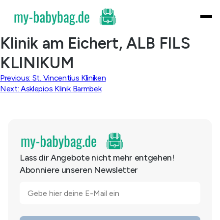
Skip
to
content
Klinik am Eichert, ALB FILS
KLINIKUM
Beitragsnavigation
Previous:
St. Vincentius Kliniken
Next:
Asklepios Klinik Barmbek
Lass dir Angebote nicht mehr entgehen!
Abonniere unseren Newsletter