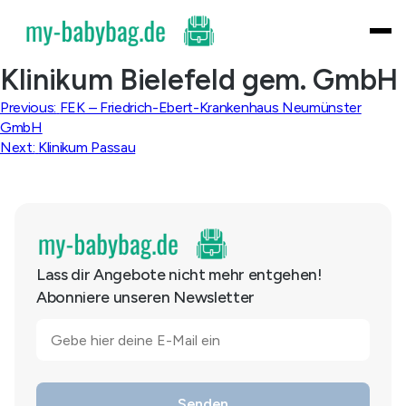
Skip
to
content
Klinikum Bielefeld gem. GmbH
Beitragsnavigation
Previous:
FEK – Friedrich-Ebert-Krankenhaus Neumünster
GmbH
Next:
Klinikum Passau
Lass dir Angebote nicht mehr entgehen!
Abonniere unseren Newsletter