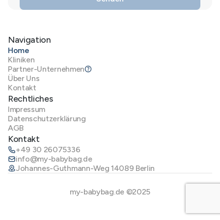
Navigation
Home
Kliniken
Partner-Unternehmen
Über Uns
Kontakt
Rechtliches
Impressum
Datenschutzerklärung
AGB
Kontakt
+49 30 26075336
info@my-babybag.de
Johannes-Guthmann-Weg 14089 Berlin
my-babybag.de ©2025