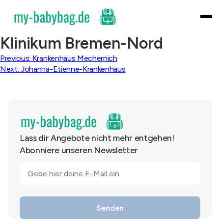
Skip
to
content
Klinikum Bremen-Nord
Beitragsnavigation
Previous:
Krankenhaus Mechernich
Next:
Johanna-Etienne-Krankenhaus
Lass dir Angebote nicht mehr entgehen!
Abonniere unseren Newsletter