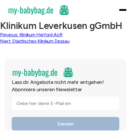
Skip
to
content
Klinikum Leverkusen gGmbH
Beitragsnavigation
Previous:
Klinikum Herford AöR
Next:
Städtisches Klinikum Dessau
Lass dir Angebote nicht mehr entgehen!
Abonniere unseren Newsletter