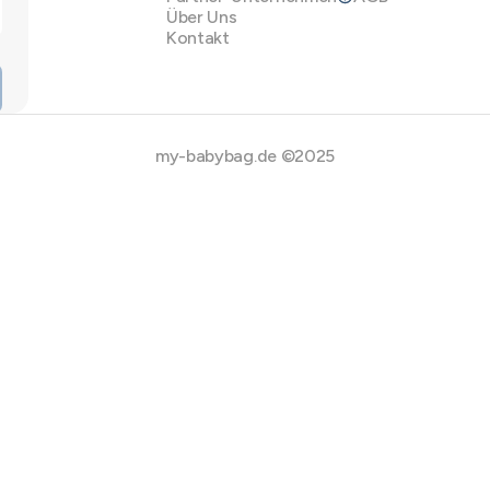
Über Uns
Kontakt
my-babybag.de ©2025