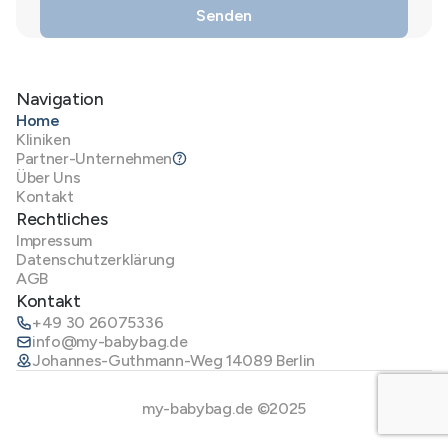
Navigation
Home
Kliniken
Partner-Unternehmen
Über Uns
Kontakt
Rechtliches
Impressum
Datenschutzerklärung
AGB
Kontakt
+49 30 26075336
info@my-babybag.de
Johannes-Guthmann-Weg 14089 Berlin
my-babybag.de ©2025