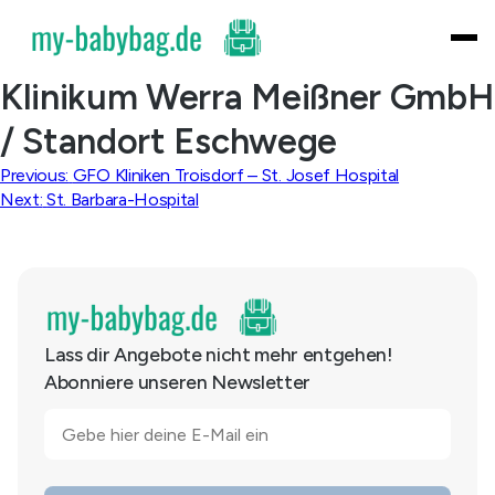
Skip
to
content
Klinikum Werra Meißner GmbH
/ Standort Eschwege
Beitragsnavigation
Previous:
GFO Kliniken Troisdorf – St. Josef Hospital
Next:
St. Barbara-Hospital
Lass dir Angebote nicht mehr entgehen!
Abonniere unseren Newsletter