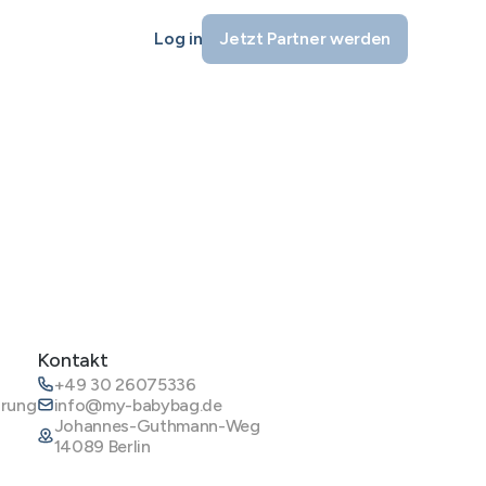
Log in
Jetzt Partner werden
Kontakt
+49 30 26075336
ärung
info@my-babybag.de
Johannes-Guthmann-Weg
14089 Berlin