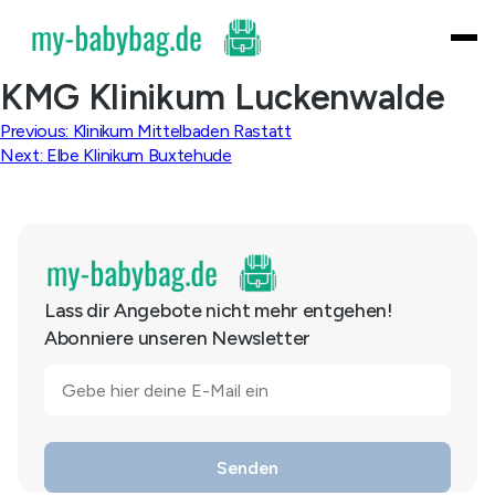
Skip
to
content
KMG Klinikum Luckenwalde
Beitragsnavigation
Previous:
Klinikum Mittelbaden Rastatt
Next:
Elbe Klinikum Buxtehude
Lass dir Angebote nicht mehr entgehen!
Abonniere unseren Newsletter