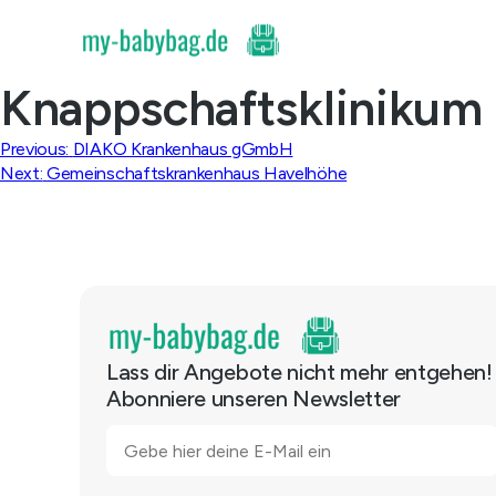
Skip
to
content
Knappschaftsklinikum
Beitragsnavigation
Previous:
DIAKO Krankenhaus gGmbH
Next:
Gemeinschaftskrankenhaus Havelhöhe
Lass dir Angebote nicht mehr entgehen!
Abonniere unseren Newsletter