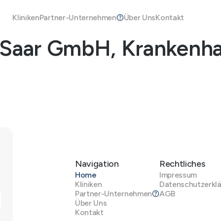
Kliniken
Partner-Unternehmen
Über Uns
Kontakt
 Saar GmbH, Krankenha
Navigation
Rechtliches
Home
Impressum
Kliniken
Datenschutzerkl
Partner-Unternehmen
AGB
Über Uns
Kontakt