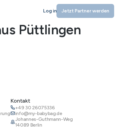
Log in
Jetzt Partner werden
us Püttlingen
Kontakt
+49 30 26075336
ärung
info@my-babybag.de
Johannes-Guthmann-Weg
14089 Berlin