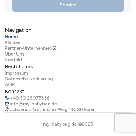
Navigation
Home
Kliniken
Partner-Unternehmen
Über Uns
Kontakt
Rechtliches
Impressum
Datenschutzerklärung
AGB
Kontakt
+49 30 26075336
info@my-babybag.de
Johannes-Guthmann-Weg 14089 Berlin
my-babybag.de ©2025