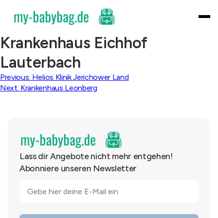
Skip
to
content
Krankenhaus Eichhof
Lauterbach
Beitragsnavigation
Previous:
Helios Klinik Jerichower Land
Next:
Krankenhaus Leonberg
Lass dir Angebote nicht mehr entgehen!
Abonniere unseren Newsletter