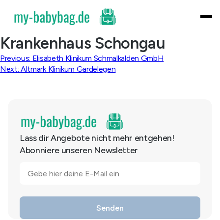
Skip
to
content
Krankenhaus Schongau
Beitragsnavigation
Previous:
Elisabeth Klinikum Schmalkalden GmbH
Next:
Altmark Klinikum Gardelegen
Lass dir Angebote nicht mehr entgehen!
Abonniere unseren Newsletter