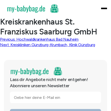
Skip
to
content
Kreiskrankenhaus St.
Franziskus Saarburg GmbH
Beitragsnavigation
Previous:
Hochwaldkrankenhaus Bad Nauheim
Next:
Kreiskliniken Günzburg-Krumbach, Klinik Günzburg
Lass dir Angebote nicht mehr entgehen!
Abonniere unseren Newsletter