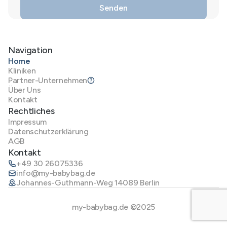
Navigation
Home
Kliniken
Partner-Unternehmen
Über Uns
Kontakt
Rechtliches
Impressum
Datenschutzerklärung
AGB
Kontakt
+49 30 26075336
info@my-babybag.de
Johannes-Guthmann-Weg 14089 Berlin
my-babybag.de ©2025