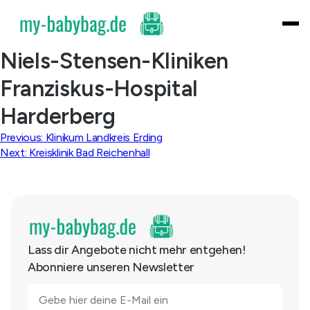
Skip
to
content
Niels-Stensen-Kliniken
Franziskus-Hospital
Harderberg
Beitragsnavigation
Previous:
Klinikum Landkreis Erding
Next:
Kreisklinik Bad Reichenhall
Lass dir Angebote nicht mehr entgehen!
Abonniere unseren Newsletter