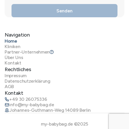
Navigation
Home
Kliniken
Partner-Unternehmen
Über Uns
Kontakt
Rechtliches
Impressum
Datenschutzerklärung
AGB
Kontakt
+49 30 26075336
info@my-babybag.de
Johannes-Guthmann-Weg 14089 Berlin
my-babybag.de ©2025