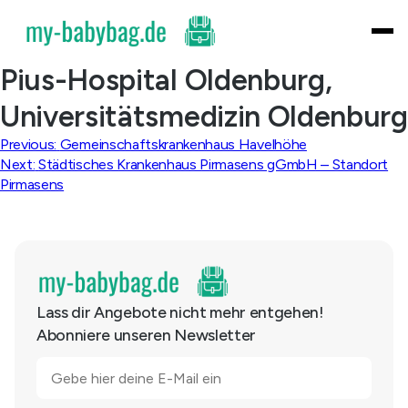
Skip
to
content
Pius-Hospital Oldenburg,
Universitätsmedizin Oldenburg
Beitragsnavigation
Previous:
Gemeinschaftskrankenhaus Havelhöhe
Next:
Städtisches Krankenhaus Pirmasens gGmbH – Standort
Pirmasens
Lass dir Angebote nicht mehr entgehen!
Abonniere unseren Newsletter