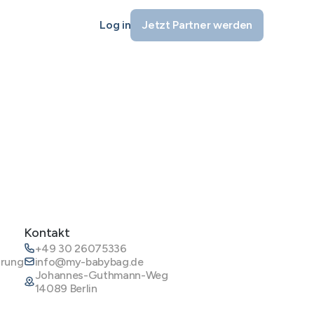
Log in
Jetzt Partner werden
Kontakt
+49 30 26075336
ärung
info@my-babybag.de
Johannes-Guthmann-Weg
14089 Berlin