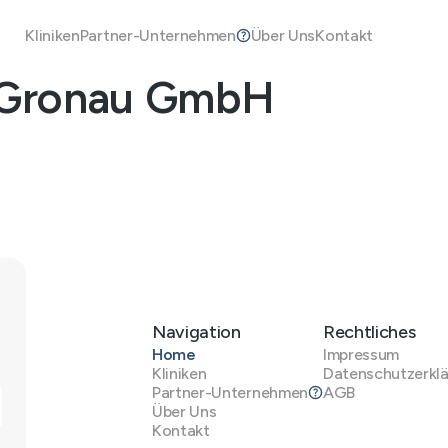
Kliniken
Partner-Unternehmen
Über Uns
Kontakt
l Gronau GmbH
Navigation
Rechtliches
Home
Impressum
Kliniken
Datenschutzerkl
Partner-Unternehmen
AGB
Über Uns
Kontakt