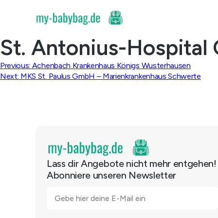
Skip
to
content
St. Antonius-Hospita
Beitragsnavigation
Previous:
Achenbach Krankenhaus Königs Wusterhausen
Next:
MKS St. Paulus GmbH – Marienkrankenhaus Schwerte
Lass dir Angebote nicht mehr entgehen!
Abonniere unseren Newsletter