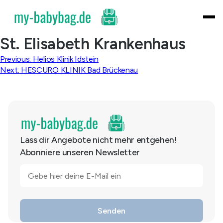
Skip
to
content
St. Elisabeth Krankenhaus
Beitragsnavigation
Previous:
Helios Klinik Idstein
Next:
HESCURO KLINIK Bad Brückenau
Lass dir Angebote nicht mehr entgehen!
Abonniere unseren Newsletter